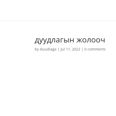
дуудлагын жолооч
by
duudlaga
|
Jul 11, 2022
|
0 comments