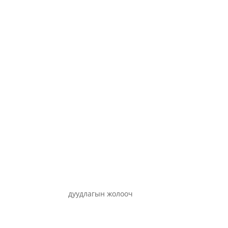
дуудлагын жолооч