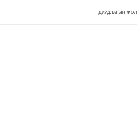
ДУУДЛАГЫН ЖО