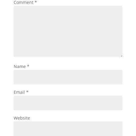
Comment
*
Name
*
Email
*
Website