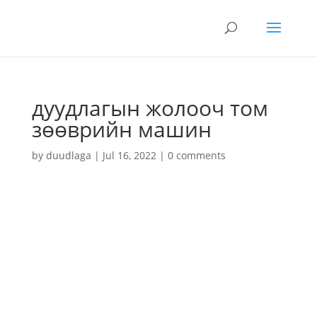
дуудлагын жолооч том
зөөврийн машин
by
duudlaga
|
Jul 16, 2022
|
0 comments